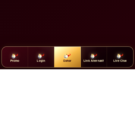
Promo
Login
Daftar
Link Alternatif
Live Chat
WINSORTOTO
SITUS TOTO
SITUS WINSORTOTO
SLOT777
SL
WINSORTOTO: Link Situs Toto Slot
5
$
Gacor Online Resmi Slot777 Gampang
Maxwin
By
WINSORTOTO
777
sales
SLOT777
LOGIN