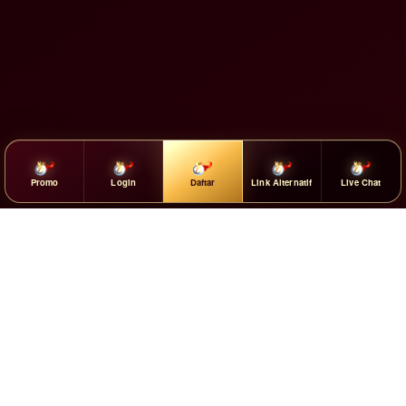
Promo
Login
Daftar
Link Alternatif
Live Chat
WINSORTOTO
SITUS TOTO
SITUS WINSORTOTO
SLOT777
SL
WINSORTOTO: Link Situs Toto Slot
5
$
Gacor Online Resmi Slot777 Gampang
Maxwin
By
WINSORTOTO
777
sales
SLOT777
LOGIN