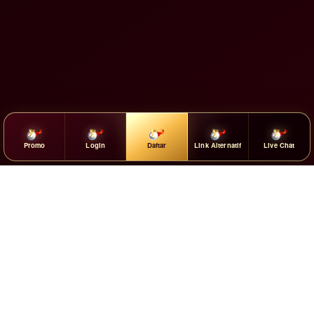
Promo
Login
Daftar
Link Alternatif
Live Chat
WINSORTOTO
SITUS TOTO
SITUS WINSORTOTO
SLOT777
SL
WINSORTOTO ⛌ SLOT777 | Link Situs
5
$
Toto Slot Gacor Online Resmi
Gampang Maxwin
By
WINSORTOTO
77
sales
SLOT777
LOGIN