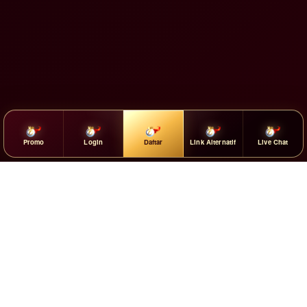
Promo
Login
Daftar
Link Alternatif
Live Chat
WINSORTOTO
SITUS TOTO
SITUS WINSORTOTO
SLOT777
SL
WINSORTOTO ⛌ SLOT777 | Link Situs
5
$
Toto Slot Gacor Online Resmi
Gampang Maxwin
By
WINSORTOTO
77
sales
SLOT777
LOGIN