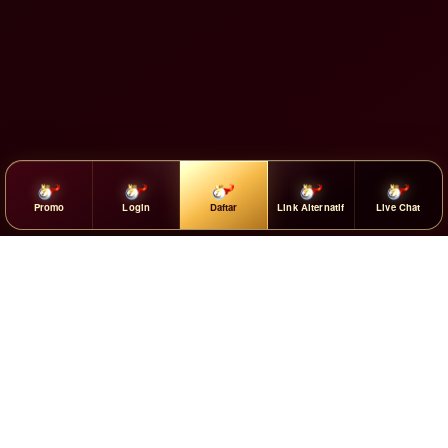
Promo
Login
Daftar
Link Alternatif
Live Chat
WINSORTOTO
SITUS TOTO
SITUS WINSORTOTO
SLOT777
SL
WINSORTOTO ⛌ SLOT777 | Link Situs
5
$
Toto Slot Gacor Online Resmi
Gampang Maxwin
By
WINSORTOTO
77
sales
SLOT777
LOGIN