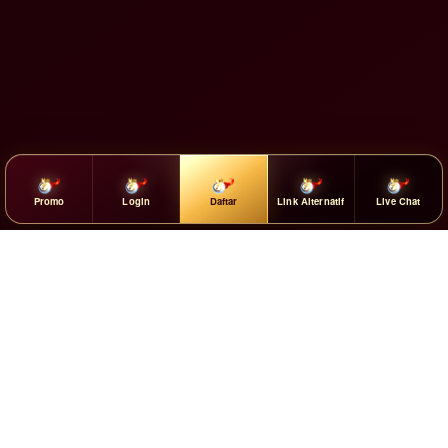
Promo
Login
Daftar
Link Alternatif
Live Chat
WINSORTOTO
SITUS TOTO
SITUS WINSORTOTO
SLOT777
SL
WINSORTOTO: Link Situs Toto Slot
5
$
Gacor Online Resmi Slot777 Gampang
Maxwin
By
WINSORTOTO
777
sales
SLOT777
LOGIN